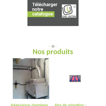
Nos produits
Adaptateur cheminée
Aire de retention –