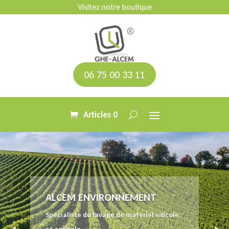
Visitez notre boutique
06 75 00 33 11
Articles 0
ALCEM ENVIRONNEMENT
Spécialiste du lavage de matériel viticole