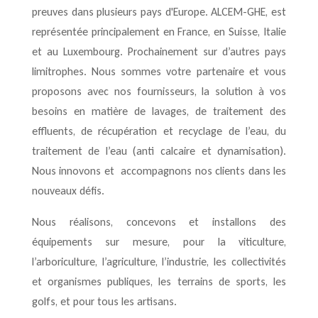
preuves dans plusieurs pays d'Europe.
ALCEM-GHE
, est
représentée principalement en France, en Suisse, Italie
et au Luxembourg. Prochainement sur d’autres pays
limitrophes. Nous sommes votre partenaire et vous
proposons avec nos fournisseurs, la solution à vos
besoins en matière de lavages, de traitement des
effluents, de récupération et recyclage de l’eau, du
traitement de l’eau (anti calcaire et dynamisation).
Nous innovons et accompagnons nos clients dans les
nouveaux défis.
Nous réalisons, concevons et installons des
équipements sur mesure, pour la viticulture,
l’arboriculture, l’agriculture, l’industrie, les collectivités
et organismes publiques, les terrains de sports, les
golfs, et pour tous les artisans.