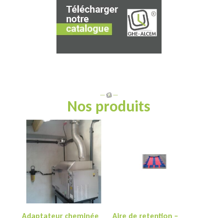
Nos produits
Adaptateur cheminée
Aire de retention –