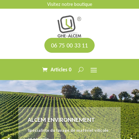
Visitez notre boutique
06 75 00 33 11
Articles 0
ALCEM ENVIRONNEMENT
Spécialiste du lavage de matériel viticole