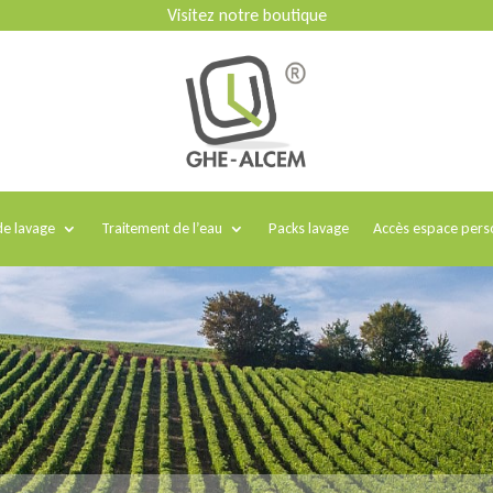
Visitez notre boutique
e lavage
Traitement de l’eau
Packs lavage
Accès espace pers