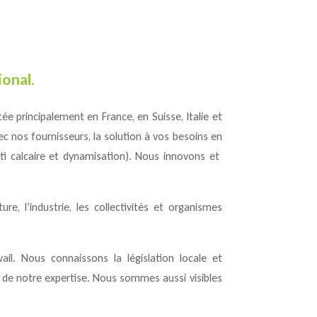
onal.
tée principalement en France, en Suisse, Italie et
 nos fournisseurs, la solution à vos besoins en
nti calcaire et dynamisation). Nous innovons et
ure, l’industrie, les collectivités et organismes
il. Nous connaissons la législation locale et
 de notre expertise. Nous sommes aussi visibles