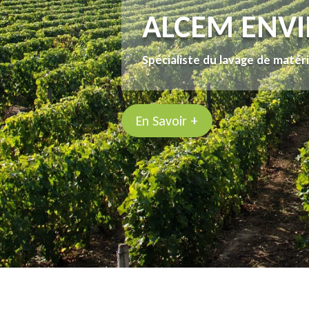
ALCEM ENV
Spécialiste du lavage de matérie
En Savoir +