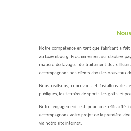
Nous
Notre compétence en tant que fabricant a fait 
au Luxembourg. Prochainement sur d’autres pays
matière de lavages, de traitement des effluent
accompagnons nos clients dans les nouveaux dé
Nous réalisons, concevons et installons des équi
publiques, les terrains de sports, les golfs, et po
Notre engagement est pour une efficacité tec
accompagnons votre projet de la première idée 
via notre site internet.