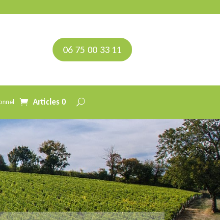
06 75 00 33 11
Articles 0
onnel