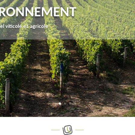
IRONNEMENT
l viticole et agricole