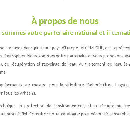
À propos de nous
 sommes votre partenaire national et internati
ses preuves dans plusieurs pays d'Europe.
ALCEM-GHE
, est représen
 limitrophes. Nous sommes votre partenaire et vous proposons avec
s, de récupération et recyclage de l’eau, du traitement de l’eau (a
fis.
pements sur mesure, pour la viticulture, l’arboriculture, l’agricult
ur tous les artisans.
hnique, la protection de l’environnement, et la sécurité au trava
au produit fini. Consultez notre catalogue pour découvrir l’ensemble