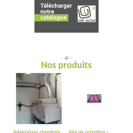
Nos produits
Adaptateur cheminée
Aire de retention –