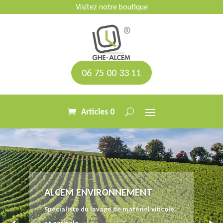
Visitez notre boutique
06 75 00 33 11
Articles 0
ALCEM ENVIRONNEMENT
Spécialiste du lavage de matériel viticole