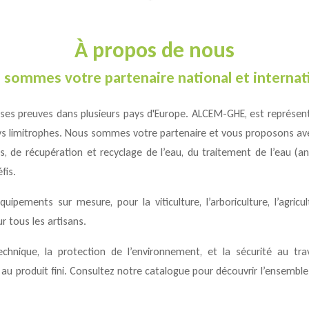
À propos de nous
 sommes votre partenaire national et internati
ses preuves dans plusieurs pays d'Europe.
ALCEM-GHE
, est représen
 limitrophes. Nous sommes votre partenaire et vous proposons avec
s, de récupération et recyclage de l’eau, du traitement de l’eau (a
fis.
pements sur mesure, pour la viticulture, l’arboriculture, l’agricult
ur tous les artisans.
hnique, la protection de l’environnement, et la sécurité au trava
au produit fini. Consultez notre catalogue pour découvrir l’ensemble