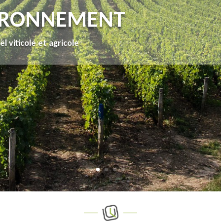
IRONNEMENT
l viticole et agricole