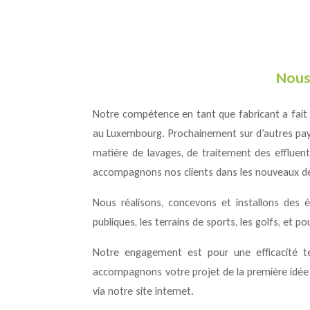
Nous
Notre compétence en tant que fabricant a fait 
au Luxembourg. Prochainement sur d’autres pays
matière de lavages, de traitement des effluent
accompagnons nos clients dans les nouveaux dé
Nous réalisons, concevons et installons des équi
publiques, les terrains de sports, les golfs, et po
Notre engagement est pour une efficacité tec
accompagnons votre projet de la première idée 
via notre site internet.