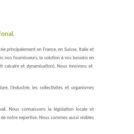
onal.
tée principalement en France, en Suisse, Italie et
 nos fournisseurs, la solution à vos besoins en
nti calcaire et dynamisation). Nous innovons et
ure, l’industrie, les collectivités et organismes
il. Nous connaissons la législation locale et
 de notre expertise. Nous sommes aussi visibles