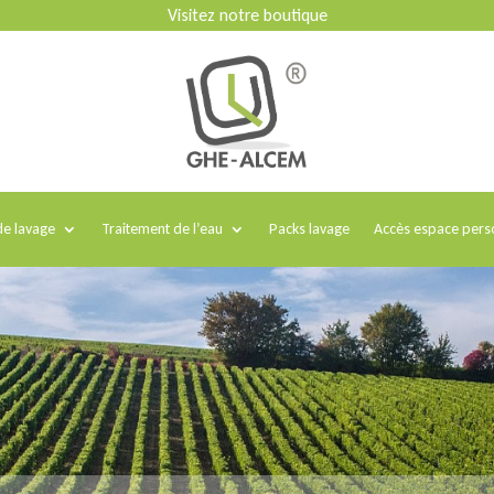
Visitez notre boutique
e lavage
Traitement de l’eau
Packs lavage
Accès espace pers