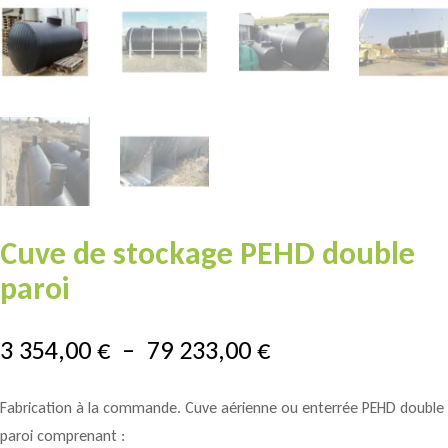
Cuve de stockage PEHD double
paroi
Plage
3 354,00
€
–
79 233,00
€
de
prix :
Fabrication à la commande. Cuve aérienne ou enterrée PEHD double
3
paroi comprenant :