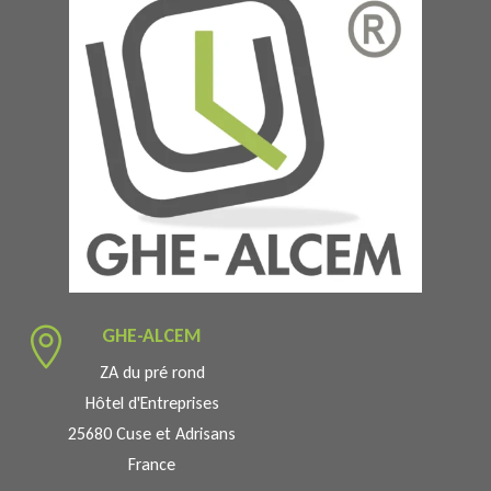
GHE-ALCEM

ZA du pré rond
Hôtel d'Entreprises
25680 Cuse et Adrisans
France