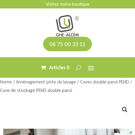
Visitez notre boutique
06 75 00 33 11
Articles 0
Home
/
Aménagement piste de lavage
/
Cuves double paroi PEHD
/
Cuve de stockage PEHD double paroi