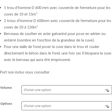
354,00 €
1 trou d’homme D 600 mm avec couvercle de fermeture pour les
à
cuves de 10 et 15m³
79
2 trous d’homme D 600mm avec couvercle de fermeture pour les
233,00 €
cuves de 20 à 120m³
Berceaux de soutien en acier galvanisé pour pose en aérien ou
entérré (nombre en fonction de la grandeur de la cuve).
Pour une dalle de fond poser la cuve dans le trou et couler
directement le béton dans le fond, une fois sec il bloquera la cuve
avec le berceau qui aura été emprisonné.
Port non inclus nous consulter
Volume
Options