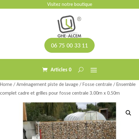
Visitez notre boutique
06 75 00 33 11
Articles 0
Home
/
Aménagement piste de lavage
/
Fosse centrale
/ Ensemble
complet cadre et grilles pour fosse centrale 3.00m x 0.50m