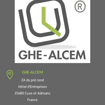
GHE-ALCEM

ZA du pré rond
Hôtel d'Entreprises
25680 Cuse et Adrisans
France