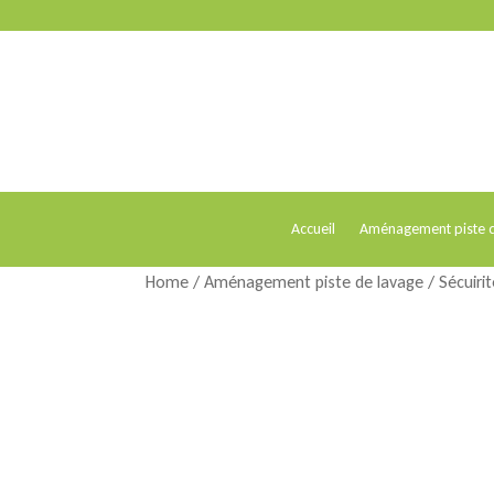
Accueil
Aménagement piste d
Home
/
Aménagement piste de lavage
/
Sécuiri