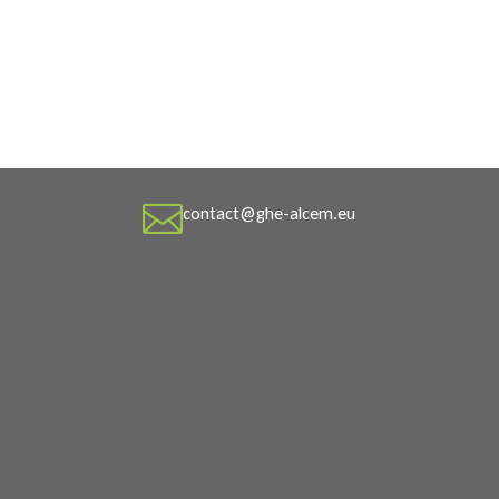

contact@ghe-alcem.eu