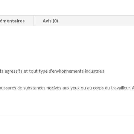
lémentaires
Avis (0)
s agressifs et tout type d'environnements industriels
boussures de substances nocives aux yeux ou au corps du travailleur.