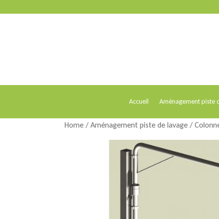
Accueil
Aménagement piste d
Home
/
Aménagement piste de lavage
/
Colonne