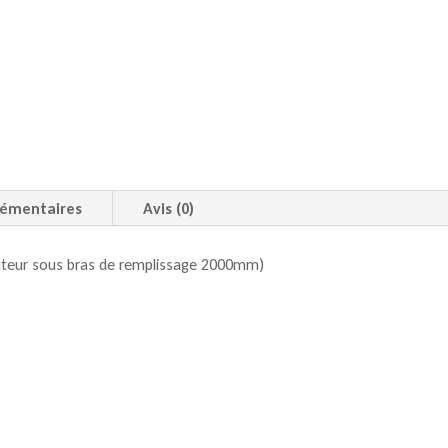
lémentaires
Avis (0)
uteur sous bras de remplissage 2000mm)