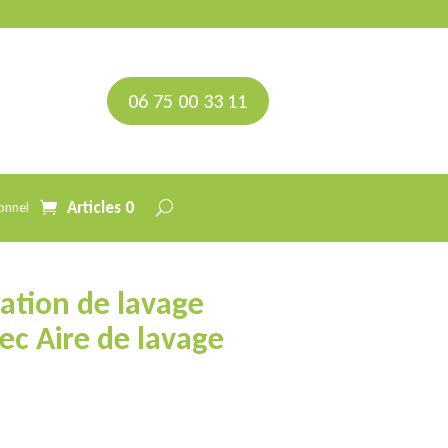
06 75 00 33 11
Articles 0
onnel
tation de lavage
vec Aire de lavage