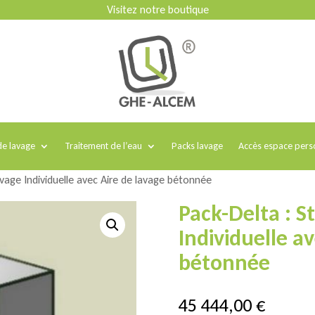
Visitez notre boutique
e lavage
Traitement de l’eau
Packs lavage
Accès espace pers
avage Individuelle avec Aire de lavage bétonnée
Pack-Delta : S
Individuelle a
bétonnée
45 444,00
€