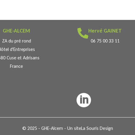
GHE-ALCEM
Hervé GAINET

ZA du pré rond
06 75 00 33 11
Hôtel d'Entreprises
80 Cuse et Adrisans
France

© 2025 - GHE-Alcem - Un site
La Souris Design