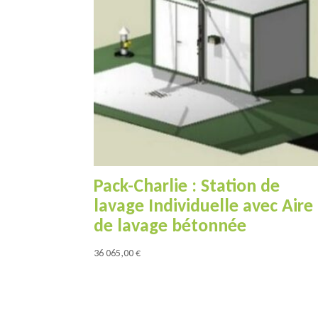
Pack-Charlie : Station de
lavage Individuelle avec Aire
de lavage bétonnée
36 065,00
€