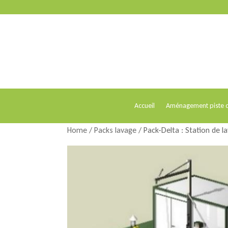
Accueil
Aménagement piste d
Home
/
Packs lavage
/ Pack-Delta : Station de l