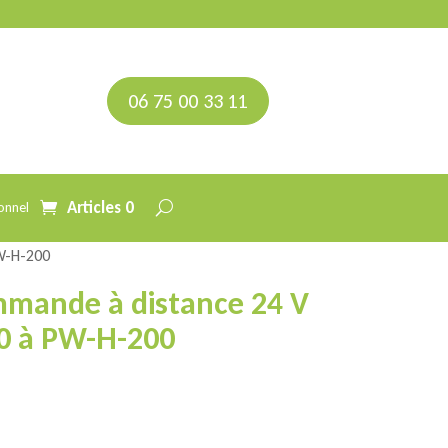
06 75 00 33 11
Articles 0
onnel
W-H-200
mmande à distance 24 V
0 à PW-H-200