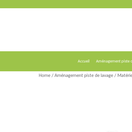
Accueil
Aménagement piste d
Home
/
Aménagement piste de lavage
/
Matérie