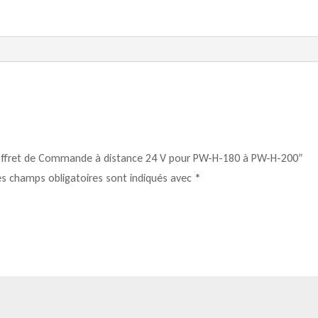
200
 “Coffret de Commande à distance 24 V pour PW-H-180 à PW-H-200”
es champs obligatoires sont indiqués avec
*