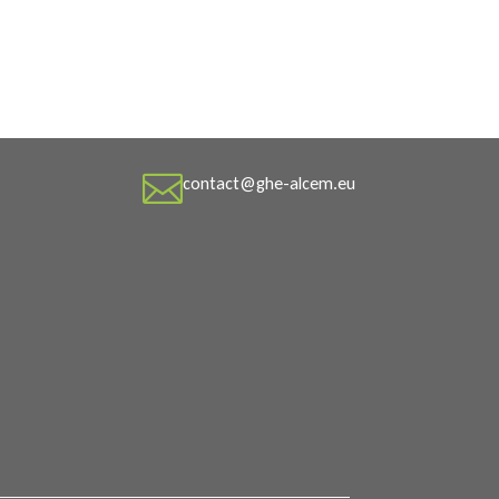

contact@ghe-alcem.eu