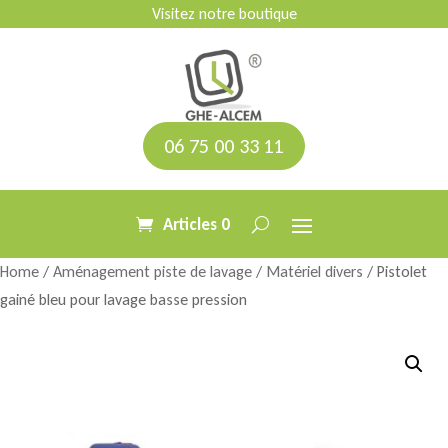
Visitez notre boutique
06 75 00 33 11
Articles 0
Home
/
Aménagement piste de lavage
/
Matériel divers
/ Pistolet
gainé bleu pour lavage basse pression