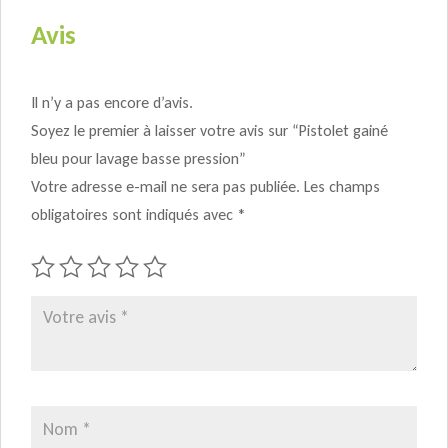
pression
Avis
Il n’y a pas encore d’avis.
Soyez le premier à laisser votre avis sur “Pistolet gainé
bleu pour lavage basse pression”
Votre adresse e-mail ne sera pas publiée.
Les champs
obligatoires sont indiqués avec
*