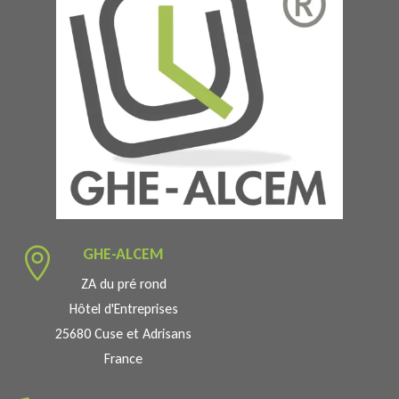
GHE-ALCEM

ZA du pré rond
Hôtel d'Entreprises
25680 Cuse et Adrisans
France